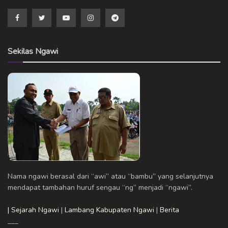
Sekilas Ngawi
Nama ngawi berasal dari “awi” atau “bambu” yang selanjutnya
mendapat tambahan huruf sengau “ng” menjadi “ngawi”.
| Sejarah Ngawi
|
Lambang Kabupaten Ngawi
|
Berita
___