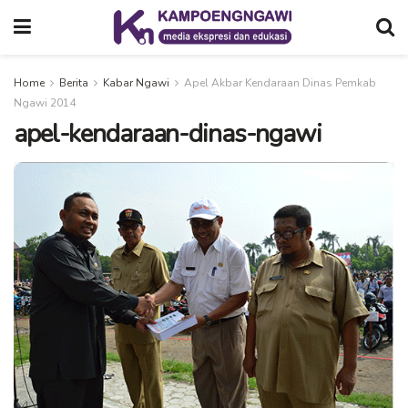
Home
Berita
Kabar Ngawi
Apel Akbar Kendaraan Dinas Pemkab
Ngawi 2014
apel-kendaraan-dinas-ngawi