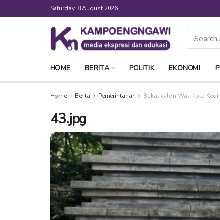
Saturday, 8 August 2026
HOME
BERITA
POLITIK
EKONOMI
P
Home
Berita
Pemerintahan
Bakal calon Wali Kota Kedi
43.jpg