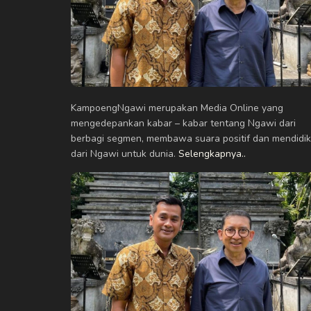
KampoengNgawi merupakan Media Online yang
mengedepankan kabar – kabar tentang Ngawi dari
berbagi segmen, membawa suara positif dan mendidik
dari Ngawi untuk dunia.
Selengkapnya..