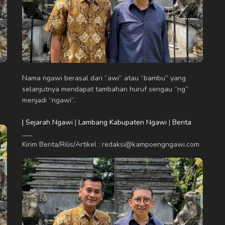
Nama ngawi berasal dari “awi” atau “bambu” yang
selanjutnya mendapat tambahan huruf sengau “ng”
menjadi “ngawi”.
| Sejarah Ngawi
|
Lambang Kabupaten Ngawi
|
Berita
___
Kirim Berita/Rilis/Artikel : redaksi@kampoengngawi.com