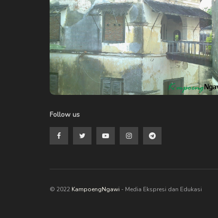
Follow us
© 2022
KampoengNgawi
- Media Ekspresi dan Edukasi