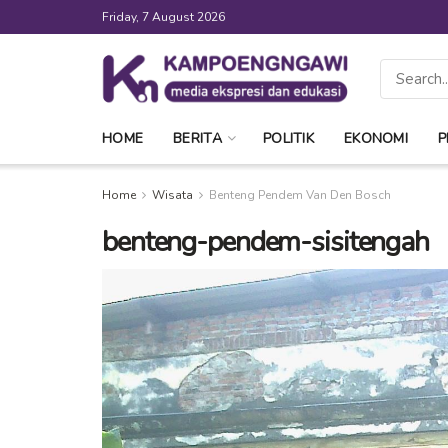
Friday, 7 August 2026
HOME
BERITA
POLITIK
EKONOMI
P
Home
Wisata
Benteng Pendem Van Den Bosch
benteng-pendem-sisitengah