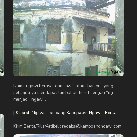
Nama ngawi berasal dari “awi” atau “bambu” yang
selanjutnya mendapat tambahan huruf sengau “ng”
menjadi “ngawi”.
| Sejarah Ngawi
|
Lambang Kabupaten Ngawi
|
Berita
___
Kirim Berita/Rilis/Artikel : redaksi@kampoengngawi.com