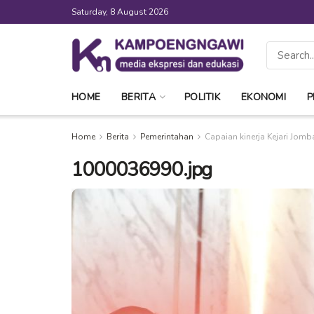
Saturday, 8 August 2026
HOME
BERITA
POLITIK
EKONOMI
P
Home
Berita
Pemerintahan
Capaian kinerja Kejari Jo
1000036990.jpg