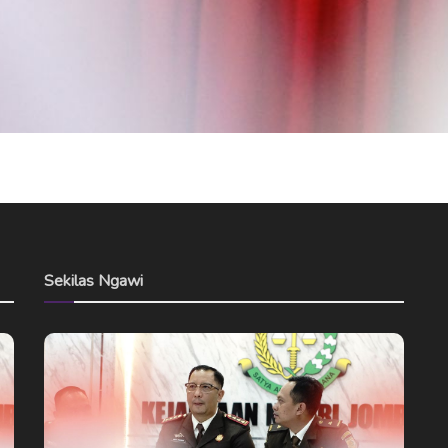
Sekilas Ngawi