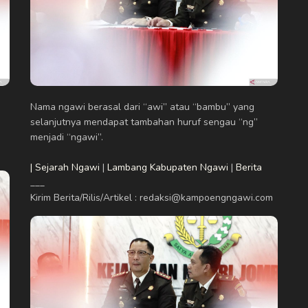
Nama ngawi berasal dari “awi” atau “bambu” yang
selanjutnya mendapat tambahan huruf sengau “ng”
menjadi “ngawi”.
| Sejarah Ngawi
|
Lambang Kabupaten Ngawi
|
Berita
___
Kirim Berita/Rilis/Artikel : redaksi@kampoengngawi.com