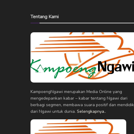
Tentang Kami
KampoengNgawi merupakan Media Online yang
mengedepankan kabar – kabar tentang Ngawi dari
berbagi segmen, membawa suara positif dan mendidik
dari Ngawi untuk dunia.
Selengkapnya..