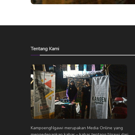
Tentang Kami
KampoengNgawi merupakan Media Online yang
mengedepankan kabar – kabar tentang Ngawi dari