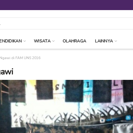
ENDIDIKAN
WISATA
OLAHRAGA
LAINNYA
Ngawi di FAM UNS 2016
gawi