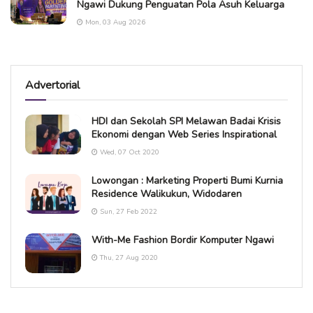
Ngawi Dukung Penguatan Pola Asuh Keluarga
Mon, 03 Aug 2026
Advertorial
HDI dan Sekolah SPI Melawan Badai Krisis
Ekonomi dengan Web Series Inspirational
Wed, 07 Oct 2020
Lowongan : Marketing Properti Bumi Kurnia
Residence Walikukun, Widodaren
Sun, 27 Feb 2022
With-Me Fashion Bordir Komputer Ngawi
Thu, 27 Aug 2020