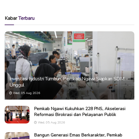
Kabar
Terbaru
Investasi Industri Tumbuh, Pemkab Ngawi Siapkan SDM
Unggul
Wed, 05 Aug 2026
Pemkab Ngawi Kukuhkan 228 PNS, Akselerasi
Reformasi Birokrasi dan Pelayanan Publik
Wed, 05 Aug 2026
Bangun Generasi Emas Berkarakter, Pemkab