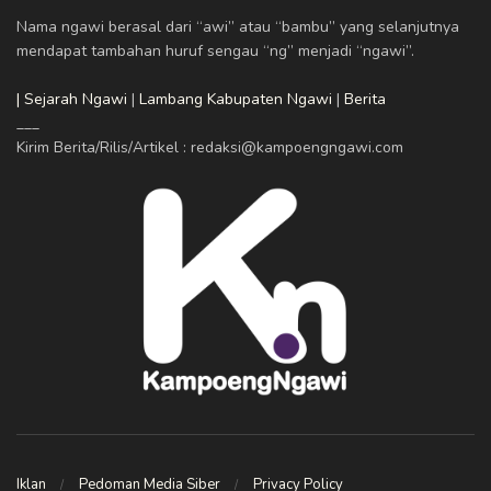
Nama ngawi berasal dari “awi” atau “bambu” yang selanjutnya
mendapat tambahan huruf sengau “ng” menjadi “ngawi”.
| Sejarah Ngawi
|
Lambang Kabupaten Ngawi
|
Berita
___
Kirim Berita/Rilis/Artikel : redaksi@kampoengngawi.com
Iklan
Pedoman Media Siber
Privacy Policy