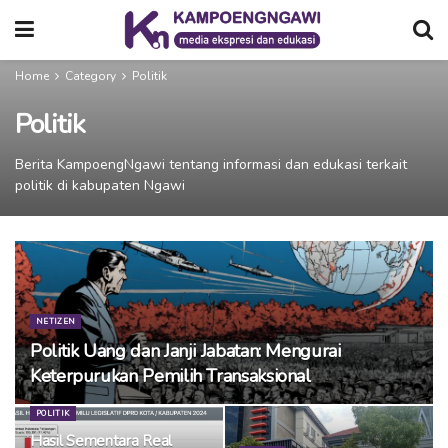
Home
Category
Politik
Politik
Berita KampoengNgawi tentang informasi dan edukasi terkait
politik di kabupaten Ngawi
NETIZEN
Politik Uang dan Janji Jabatan: Mengurai
Keterpurukan Pemilih Transaksional
POLITIK
Hasil Sementara Real