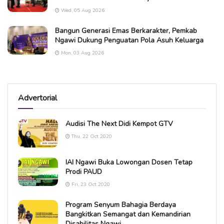
Wed, 05 Aug 2026
Bangun Generasi Emas Berkarakter, Pemkab
Ngawi Dukung Penguatan Pola Asuh Keluarga
Mon, 03 Aug 2026
Advertorial
Audisi The Next Didi Kempot GTV
Thu, 22 Oct 2020
IAI Ngawi Buka Lowongan Dosen Tetap
Prodi PAUD
Fri, 23 Oct 2020
Program Senyum Bahagia Berdaya
Bangkitkan Semangat dan Kemandirian
Disabilitas Ngawi