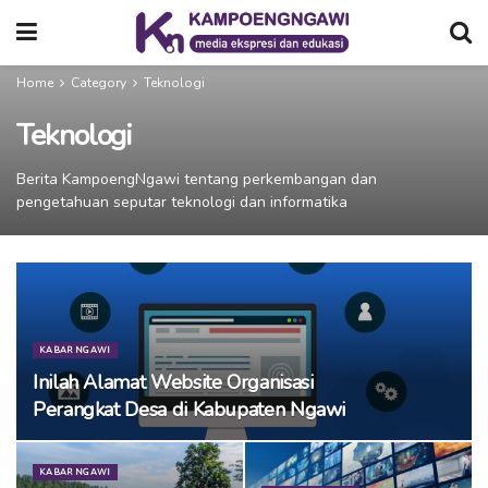
Home
Category
Teknologi
Teknologi
Berita KampoengNgawi tentang perkembangan dan
pengetahuan seputar teknologi dan informatika
KABAR NGAWI
Inilah Alamat Website Organisasi
Perangkat Desa di Kabupaten Ngawi
KABAR NGAWI