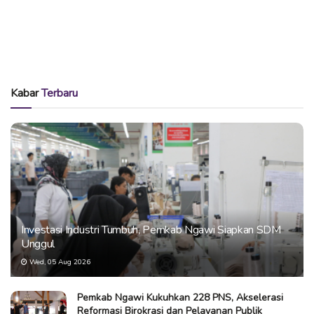
Kabar
Terbaru
Investasi Industri Tumbuh, Pemkab Ngawi Siapkan SDM
Unggul
Wed, 05 Aug 2026
Pemkab Ngawi Kukuhkan 228 PNS, Akselerasi
Reformasi Birokrasi dan Pelayanan Publik