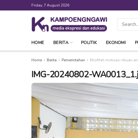
Friday, 7 August 2026
HOME
BERITA
POLITIK
EKONOMI
P
Home
Berita
Pemerintahan
Khofifah motivasi ribuan ana
IMG-20240802-WA0013_1.