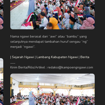
Nama ngawi berasal dari “awi” atau “bambu” yang
selanjutnya mendapat tambahan huruf sengau “ng”
menjadi “ngawi”.
| Sejarah Ngawi
|
Lambang Kabupaten Ngawi
|
Berita
___
Kirim Berita/Rilis/Artikel : redaksi@kampoengngawi.com