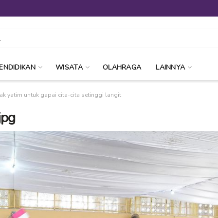
ENDIDIKAN
WISATA
OLAHRAGA
LAINNYA
k yatim untuk gapai cita-cita setinggi langit
jpg