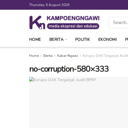
Thursday, 6 August 2026
HOME
BERITA
POLITIK
EKONOMI
P
Home
Berita
Kabar Ngawi
Korupsi DAK Terganjal Audi
no-corruption-580×333