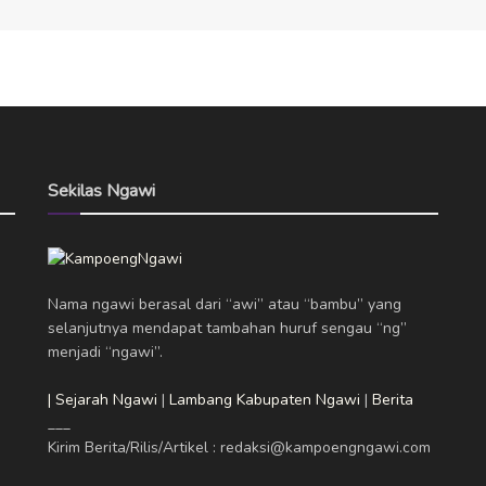
Sekilas Ngawi
Nama ngawi berasal dari “awi” atau “bambu” yang
selanjutnya mendapat tambahan huruf sengau “ng”
menjadi “ngawi”.
| Sejarah Ngawi
|
Lambang Kabupaten Ngawi
|
Berita
___
Kirim Berita/Rilis/Artikel : redaksi@kampoengngawi.com