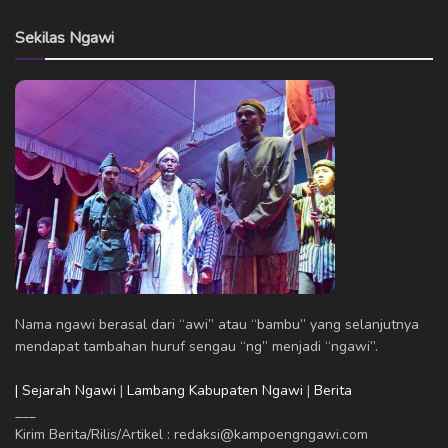
Sekilas Ngawi
Nama ngawi berasal dari “awi” atau “bambu” yang selanjutnya
mendapat tambahan huruf sengau “ng” menjadi “ngawi”.
| Sejarah Ngawi
|
Lambang Kabupaten Ngawi
|
Berita
___
Kirim Berita/Rilis/Artikel : redaksi@kampoengngawi.com