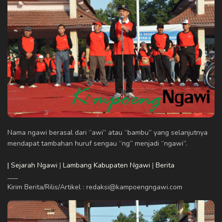
Nama ngawi berasal dari “awi” atau “bambu” yang selanjutnya
mendapat tambahan huruf sengau “ng” menjadi “ngawi”.
| Sejarah Ngawi
|
Lambang Kabupaten Ngawi
|
Berita
___
Kirim Berita/Rilis/Artikel : redaksi@kampoengngawi.com