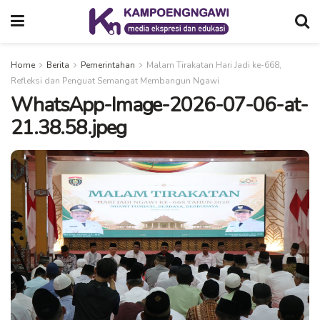
Home
Berita
Pemerintahan
Malam Tirakatan Hari Jadi ke-668,
Refleksi dan Penguat Semangat Membangun Ngawi
WhatsApp-Image-2026-07-06-at-
21.38.58.jpeg