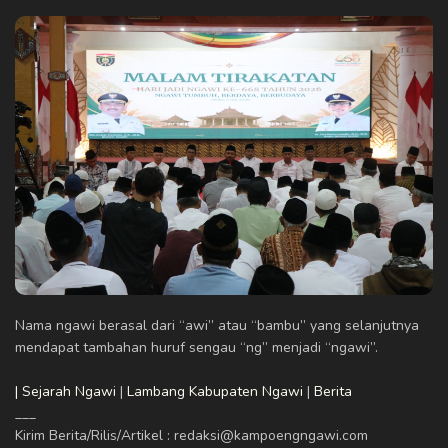
Nama ngawi berasal dari “awi” atau “bambu” yang selanjutnya
mendapat tambahan huruf sengau “ng” menjadi “ngawi”.
| Sejarah Ngawi
|
Lambang Kabupaten Ngawi
|
Berita
___
Kirim Berita/Rilis/Artikel : redaksi@kampoengngawi.com