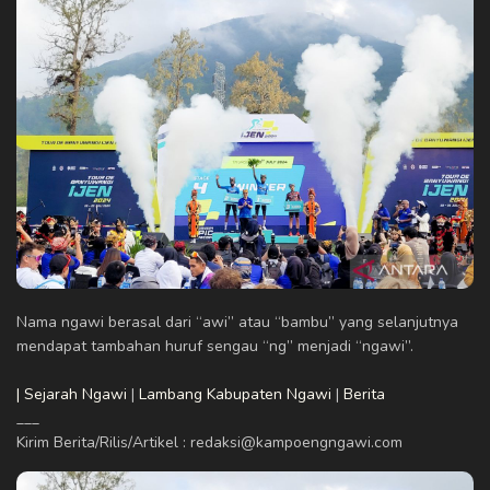
Nama ngawi berasal dari “awi” atau “bambu” yang selanjutnya
mendapat tambahan huruf sengau “ng” menjadi “ngawi”.
| Sejarah Ngawi
|
Lambang Kabupaten Ngawi
|
Berita
___
Kirim Berita/Rilis/Artikel : redaksi@kampoengngawi.com