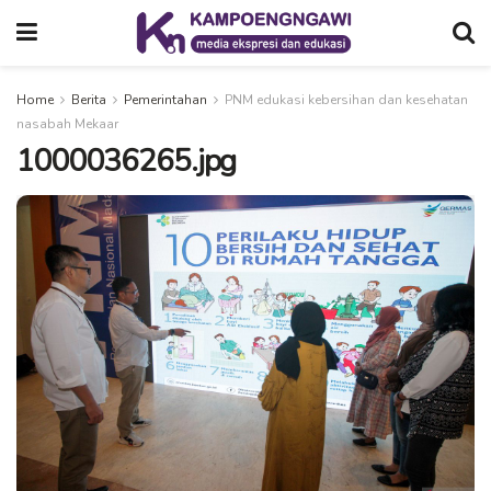
Home
Berita
Pemerintahan
PNM edukasi kebersihan dan kesehatan
nasabah Mekaar
1000036265.jpg