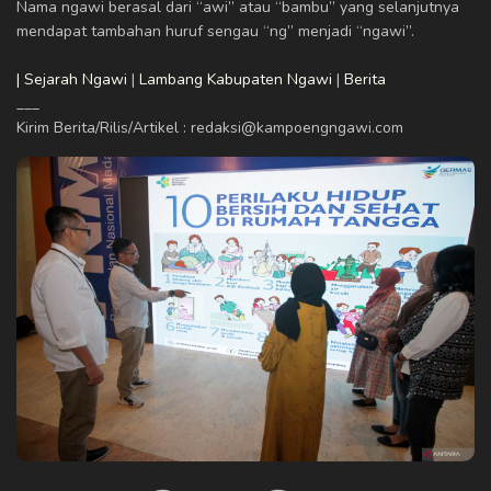
Nama ngawi berasal dari “awi” atau “bambu” yang selanjutnya
mendapat tambahan huruf sengau “ng” menjadi “ngawi”.
| Sejarah Ngawi
|
Lambang Kabupaten Ngawi
|
Berita
___
Kirim Berita/Rilis/Artikel : redaksi@kampoengngawi.com