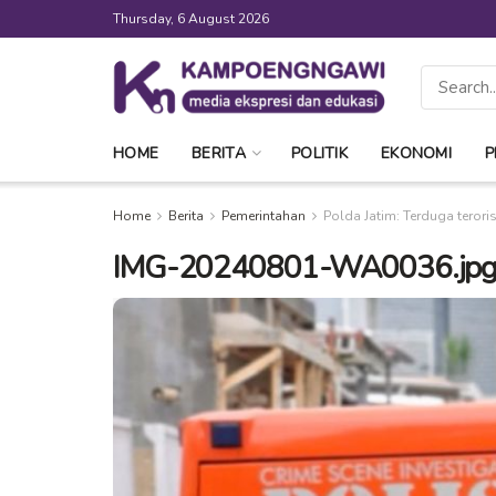
Thursday, 6 August 2026
HOME
BERITA
POLITIK
EKONOMI
P
Home
Berita
Pemerintahan
Polda Jatim: Terduga teror
IMG-20240801-WA0036.jp