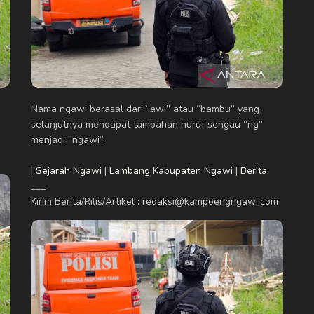
Nama ngawi berasal dari “awi” atau “bambu” yang
selanjutnya mendapat tambahan huruf sengau “ng”
menjadi “ngawi”.
| Sejarah Ngawi
|
Lambang Kabupaten Ngawi
|
Berita
___
Kirim Berita/Rilis/Artikel : redaksi@kampoengngawi.com