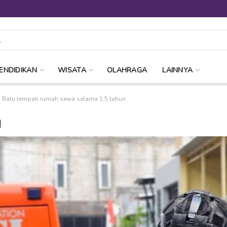
ENDIDIKAN
WISATA
OLAHRAGA
LAINNYA
is Batu tempati rumah sewa selama 1,5 tahun
g