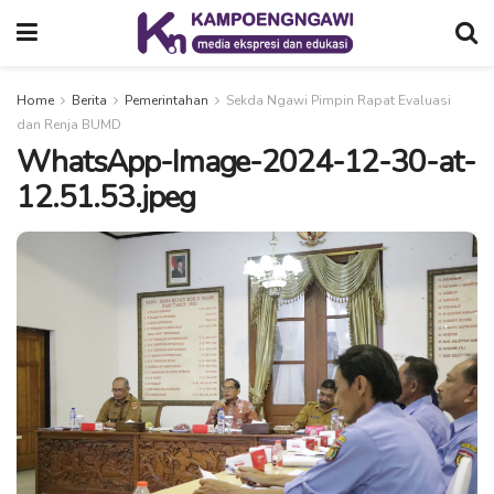
Home
Berita
Pemerintahan
Sekda Ngawi Pimpin Rapat Evaluasi
dan Renja BUMD
WhatsApp-Image-2024-12-30-at-
12.51.53.jpeg