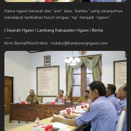
Nama ngawi berasal dari “awi” atau “bambu” yang selanjutnya
mendapat tambahan huruf sengau “ng” menjadi “ngawi”.
| Sejarah Ngawi
|
Lambang Kabupaten Ngawi
|
Berita
___
Kirim Berita/Rilis/Artikel : redaksi@kampoengngawi.com