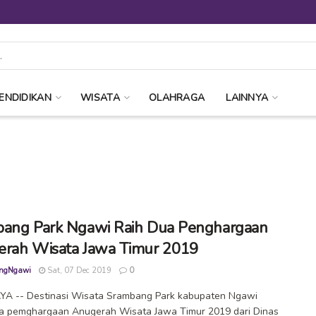
ENDIDIKAN
WISATA
OLAHRAGA
LAINNYA
ang Park Ngawi Raih Dua Penghargaan
rah Wisata Jawa Timur 2019
ngNgawi
Sat, 07 Dec 2019
0
A -- Destinasi Wisata Srambang Park kabupaten Ngawi
a pemghargaan Anugerah Wisata Jawa Timur 2019 dari Dinas