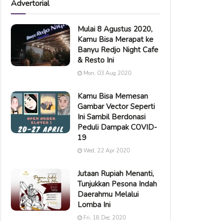
Advertorial
Mulai 8 Agustus 2020,
Kamu Bisa Merapat ke
Banyu Redjo Night Cafe
& Resto Ini
Mon, 03 Aug 2020
Kamu Bisa Memesan
Gambar Vector Seperti
Ini Sambil Berdonasi
Peduli Dampak COVID-
19
Wed, 22 Apr 2020
Jutaan Rupiah Menanti,
Tunjukkan Pesona Indah
Daerahmu Melalui
Lomba Ini
Fri, 18 Dec 2020