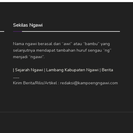
Sekilas Ngawi
Nama ngawi berasal dari “awi” atau “bambu” yang
selanjutnya mendapat tambahan huruf sengau “ng”
menjadi “ngawi”.
| Sejarah Ngawi
|
Lambang Kabupaten Ngawi
|
Berita
___
Kirim Berita/Rilis/Artikel : redaksi@kampoengngawi.com