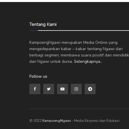
Tentang Kami
KampoengNgawi merupakan Media Online yang
mengedepankan kabar – kabar tentang Ngawi dari
berbagi segmen, membawa suara positif dan mendidik
dari Ngawi untuk dunia.
Selengkapnya..
Follow us
© 2022
KampoengNgawi
- Media Ekspresi dan Edukasi