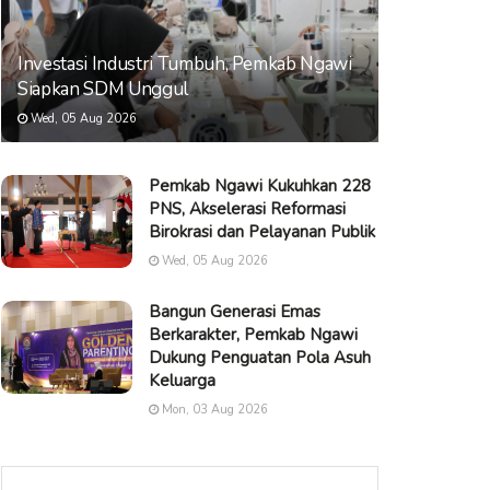
Investasi Industri Tumbuh, Pemkab Ngawi
Siapkan SDM Unggul
Wed, 05 Aug 2026
Pemkab Ngawi Kukuhkan 228
PNS, Akselerasi Reformasi
Birokrasi dan Pelayanan Publik
Wed, 05 Aug 2026
Bangun Generasi Emas
Berkarakter, Pemkab Ngawi
Dukung Penguatan Pola Asuh
Keluarga
Mon, 03 Aug 2026