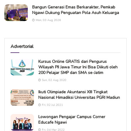
Bangun Generasi Emas Berkarakter, Pemkab
Ngawi Dukung Penguatan Pola Asuh Keluarga
Mon, 03 Aug 2026
Advertorial
Kursus Online GRATIS dari Pengurus
Wilayah PII Jawa Timur Ini Bisa Diikuti oleh
200 Pelajar SMP dan SMA se-Jatim
Sun, 02 Aug 2020
Ikuti Olimpiade Akuntansi XIII Tingkat
Nasional Himadiksi Universitas PGRI Madiun
Fri, 02 Jul 2021
Lowongan Pengajar Campus Corner
Educafe Ngawi
Fri, 04 Mar 2022