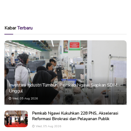
Kabar
Terbaru
Investasi Industri Tumbuh, Pemkab Ngawi Siapkan SDM
Unggul
Wed, 05 Aug 2026
Pemkab Ngawi Kukuhkan 228 PNS, Akselerasi
Reformasi Birokrasi dan Pelayanan Publik
Wed, 05 Aug 2026