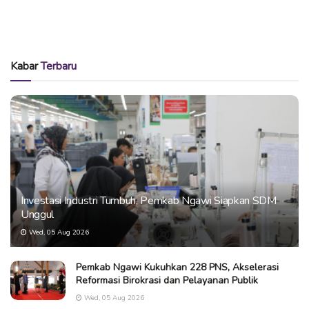
Kabar
Terbaru
Investasi Industri Tumbuh, Pemkab Ngawi Siapkan SDM
Unggul
Wed, 05 Aug 2026
Pemkab Ngawi Kukuhkan 228 PNS, Akselerasi
Reformasi Birokrasi dan Pelayanan Publik
Wed, 05 Aug 2026