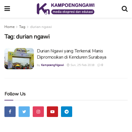
Home
Tag
durian ngawi
Tag:
durian ngawi
Durian Ngawi yang Terkenal Manis
Dipromosikan di Kenduren Surabaya
by
KampoengNgawi
Sun, 25 Feb 2018
0
Follow Us