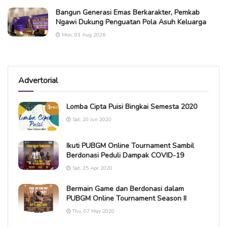
Bangun Generasi Emas Berkarakter, Pemkab
Ngawi Dukung Penguatan Pola Asuh Keluarga
Mon, 03 Aug 2026
Advertorial
Lomba Cipta Puisi Bingkai Semesta 2020
Sat, 20 Jun 2020
Ikuti PUBGM Online Tournament Sambil
Berdonasi Peduli Dampak COVID-19
Sat, 25 Apr 2020
Bermain Game dan Berdonasi dalam
PUBGM Online Tournament Season II
Thu, 07 May 2020