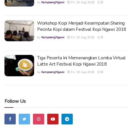
by
KampoengNgawi
Fri, 10 Aug 2018
0
Workshop Kopi Menjadi Kesempatan Sharing
Pecinta Kopi dalam Festival Kopi Ngawi 2018
by
KampoengNgawi
Fri, 10 Aug 2018
0
Tiga Peserta Ini Memenangkan Lomba Virtual
Latte Art Festival Kopi Ngawi 2018
by
KampoengNgawi
Fri, 10 Aug 2018
0
Follow Us