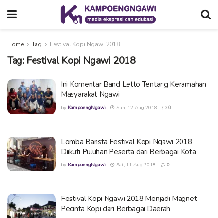
Home
Tag
Festival Kopi Ngawi 2018
Tag:
Festival Kopi Ngawi 2018
Ini Komentar Band Letto Tentang Keramahan
Masyarakat Ngawi
by
KampoengNgawi
Sun, 12 Aug 2018
0
Lomba Barista Festival Kopi Ngawi 2018
Diikuti Puluhan Peserta dari Berbagai Kota
by
KampoengNgawi
Sat, 11 Aug 2018
0
Festival Kopi Ngawi 2018 Menjadi Magnet
Pecinta Kopi dari Berbagai Daerah