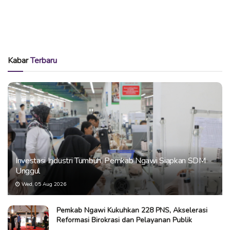
Kabar
Terbaru
Investasi Industri Tumbuh, Pemkab Ngawi Siapkan SDM
Unggul
Wed, 05 Aug 2026
Pemkab Ngawi Kukuhkan 228 PNS, Akselerasi
Reformasi Birokrasi dan Pelayanan Publik