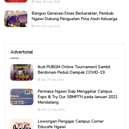
Wed, 05 Aug 2026
Bangun Generasi Emas Berkarakter, Pemkab
Ngawi Dukung Penguatan Pola Asuh Keluarga
Mon, 03 Aug 2026
Advertorial
Ikuti PUBGM Online Tournament Sambil
Berdonasi Peduli Dampak COVID-19
Sat, 25 Apr 2020
Permasa Ngawi Siap Menggelar Campus
Expo & Try Our SBMPTN pada Januari 2021
Mendatang
Sun, 27 Dec 2020
Lowongan Pengajar Campus Corner
Educafe Ngawi