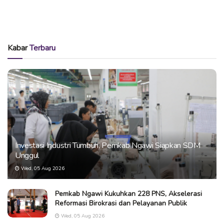
Kabar
Terbaru
Investasi Industri Tumbuh, Pemkab Ngawi Siapkan SDM
Unggul
Wed, 05 Aug 2026
Pemkab Ngawi Kukuhkan 228 PNS, Akselerasi
Reformasi Birokrasi dan Pelayanan Publik
Wed, 05 Aug 2026