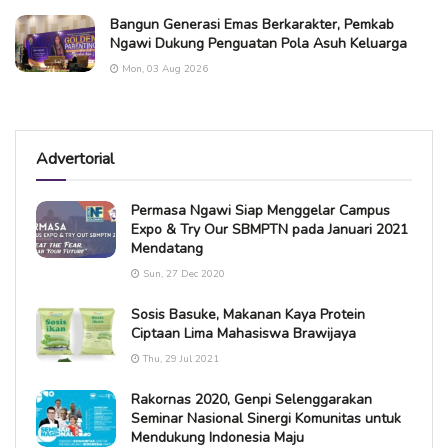
Bangun Generasi Emas Berkarakter, Pemkab
Ngawi Dukung Penguatan Pola Asuh Keluarga
Mon, 03 Aug 2026
Advertorial
Permasa Ngawi Siap Menggelar Campus
Expo & Try Our SBMPTN pada Januari 2021
Mendatang
Sun, 27 Dec 2020
Sosis Basuke, Makanan Kaya Protein
Ciptaan Lima Mahasiswa Brawijaya
Thu, 29 Jul 2021
Rakornas 2020, Genpi Selenggarakan
Seminar Nasional Sinergi Komunitas untuk
Mendukung Indonesia Maju