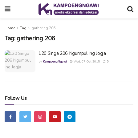
Home
Tag
gathering 206
Tag:
gathering 206
120 Singa 206 Ngumpul Ing Jogja
by
KampoengNgawi
Wed, 07 Oct 2015
0
Follow Us