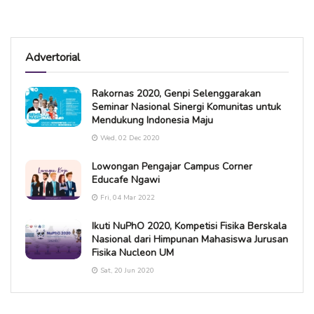
Advertorial
Rakornas 2020, Genpi Selenggarakan
Seminar Nasional Sinergi Komunitas untuk
Mendukung Indonesia Maju
Wed, 02 Dec 2020
Lowongan Pengajar Campus Corner
Educafe Ngawi
Fri, 04 Mar 2022
Ikuti NuPhO 2020, Kompetisi Fisika Berskala
Nasional dari Himpunan Mahasiswa Jurusan
Fisika Nucleon UM
Sat, 20 Jun 2020