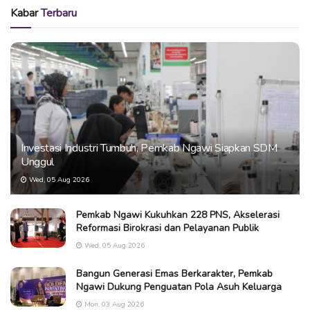
Kabar
Terbaru
Investasi Industri Tumbuh, Pemkab Ngawi Siapkan SDM
Unggul
Wed, 05 Aug 2026
Pemkab Ngawi Kukuhkan 228 PNS, Akselerasi
Reformasi Birokrasi dan Pelayanan Publik
Wed, 05 Aug 2026
Bangun Generasi Emas Berkarakter, Pemkab
Ngawi Dukung Penguatan Pola Asuh Keluarga
Mon, 03 Aug 2026