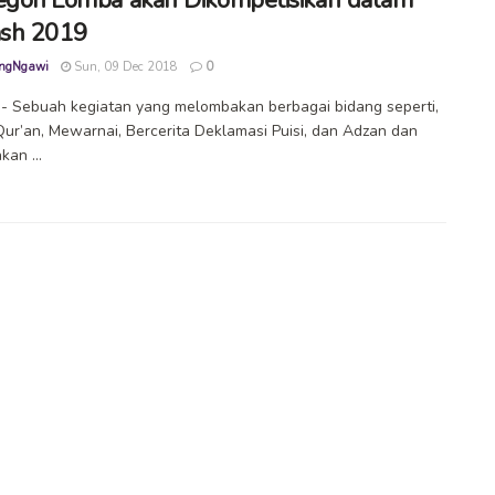
sh 2019
ngNgawi
Sun, 09 Dec 2018
0
 Sebuah kegiatan yang melombakan berbagai bidang seperti,
Qur’an, Mewarnai, Bercerita Deklamasi Puisi, dan Adzan dan
kan ...