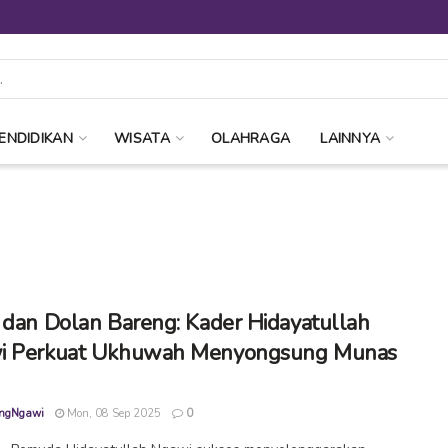
ENDIDIKAN
WISATA
OLAHRAGA
LAINNYA
 dan Dolan Bareng: Kader Hidayatullah
i Perkuat Ukhuwah Menyongsung Munas
ngNgawi
Mon, 08 Sep 2025
0