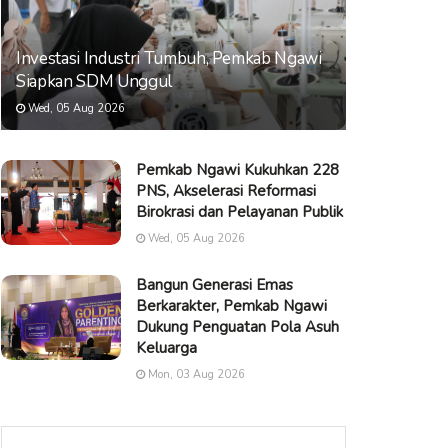
Investasi Industri Tumbuh, Pemkab Ngawi
Siapkan SDM Unggul
Wed, 05 Aug 2026
Pemkab Ngawi Kukuhkan 228
PNS, Akselerasi Reformasi
Birokrasi dan Pelayanan Publik
Wed, 05 Aug 2026
Bangun Generasi Emas
Berkarakter, Pemkab Ngawi
Dukung Penguatan Pola Asuh
Keluarga
Mon, 03 Aug 2026