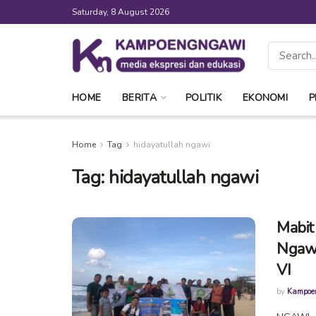
Saturday, 8 August 2026
HOME
BERITA
POLITIK
EKONOMI
P
Home
Tag
hidayatullah ngawi
Tag:
hidayatullah ngawi
Mabit
Ngaw
VI
by
Kampoe