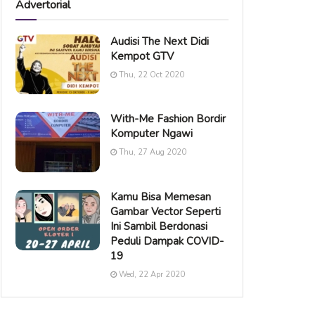
Advertorial
Audisi The Next Didi
Kempot GTV
Thu, 22 Oct 2020
With-Me Fashion Bordir
Komputer Ngawi
Thu, 27 Aug 2020
Kamu Bisa Memesan
Gambar Vector Seperti
Ini Sambil Berdonasi
Peduli Dampak COVID-
19
Wed, 22 Apr 2020