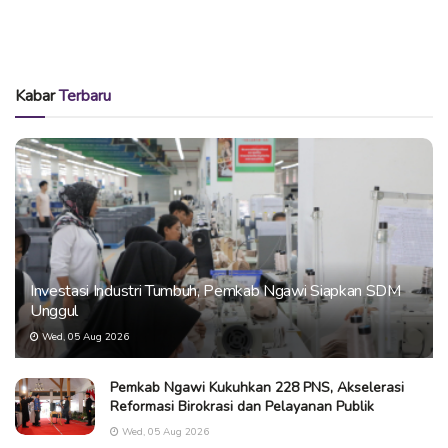
Kabar
Terbaru
Investasi Industri Tumbuh, Pemkab Ngawi Siapkan SDM
Unggul
Wed, 05 Aug 2026
Pemkab Ngawi Kukuhkan 228 PNS, Akselerasi
Reformasi Birokrasi dan Pelayanan Publik
Wed, 05 Aug 2026