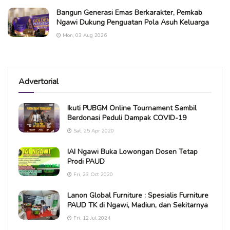
Bangun Generasi Emas Berkarakter, Pemkab
Ngawi Dukung Penguatan Pola Asuh Keluarga
Mon, 03 Aug 2026
Advertorial
Ikuti PUBGM Online Tournament Sambil
Berdonasi Peduli Dampak COVID-19
Sat, 25 Apr 2020
IAI Ngawi Buka Lowongan Dosen Tetap
Prodi PAUD
Fri, 23 Oct 2020
Lanon Global Furniture : Spesialis Furniture
PAUD TK di Ngawi, Madiun, dan Sekitarnya
Fri, 12 Jul 2024