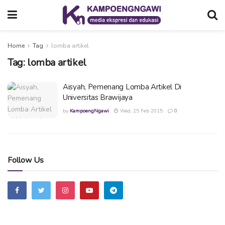
Home
Tag
lomba artikel
Tag:
lomba artikel
Aisyah, Pemenang Lomba Artikel Di
Universitas Brawijaya
by
KampoengNgawi
Wed, 25 Feb 2015
0
Follow Us