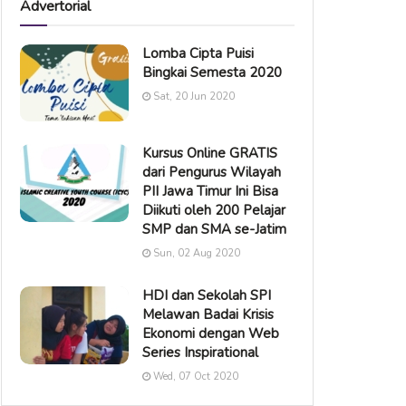
Advertorial
Lomba Cipta Puisi
Bingkai Semesta 2020
Sat, 20 Jun 2020
Kursus Online GRATIS
dari Pengurus Wilayah
PII Jawa Timur Ini Bisa
Diikuti oleh 200 Pelajar
SMP dan SMA se-Jatim
Sun, 02 Aug 2020
HDI dan Sekolah SPI
Melawan Badai Krisis
Ekonomi dengan Web
Series Inspirational
Wed, 07 Oct 2020