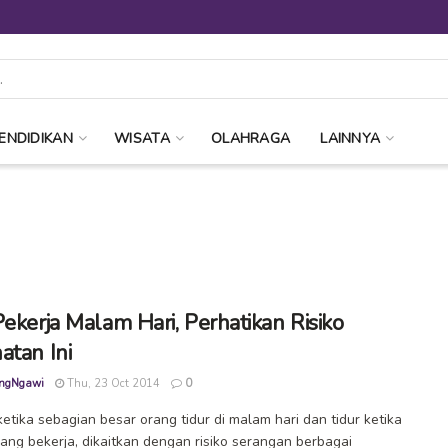
ENDIDIKAN
WISATA
OLAHRAGA
LAINNYA
Pekerja Malam Hari, Perhatikan Risiko
atan Ini
ngNgawi
Thu, 23 Oct 2014
0
ketika sebagian besar orang tidur di malam hari dan tidur ketika
ang bekerja, dikaitkan dengan risiko serangan berbagai