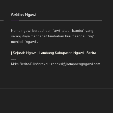
Sekilas Ngawi
Nama ngawi berasal dari “awi” atau “bambu” yang
selanjutnya mendapat tambahan huruf sengau “ng”
menjadi “ngawi”.
| Sejarah Ngawi
|
Lambang Kabupaten Ngawi
|
Berita
___
Kirim Berita/Rilis/Artikel : redaksi@kampoengngawi.com