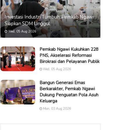
Investasi Industri Tumbuh, Pemkab Ngawi
Siapkan SDM Unggul
Wed, 05 Aug 2026
Pemkab Ngawi Kukuhkan 228
PNS, Akselerasi Reformasi
Birokrasi dan Pelayanan Publik
Wed, 05 Aug 2026
Bangun Generasi Emas
Berkarakter, Pemkab Ngawi
Dukung Penguatan Pola Asuh
Keluarga
Mon, 03 Aug 2026