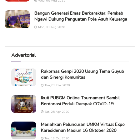
Wed, 05 Aug 2026
Bangun Generasi Emas Berkarakter, Pemkab
Ngawi Dukung Penguatan Pola Asuh Keluarga
Mon, 03 Aug 2026
Advertorial
Rakornas Genpi 2020 Usung Tema Guyub
dan Sinergi Komunitas
Thu, 03 Dec 2020
Ikuti PUBGM Online Tournament Sambil
Berdonasi Peduli Dampak COVID-19
Sat, 25 Apr 2020
Meriahkan Peluncuran UMKM Virtual Expo
Karesidenan Madiun 16 Oktober 2020
Tue, 13 Oct 2020