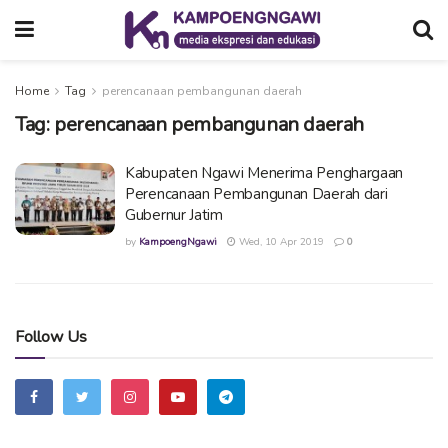
Home
Tag
perencanaan pembangunan daerah
Tag:
perencanaan pembangunan daerah
Kabupaten Ngawi Menerima Penghargaan
Perencanaan Pembangunan Daerah dari
Gubernur Jatim
by
KampoengNgawi
Wed, 10 Apr 2019
0
Follow Us