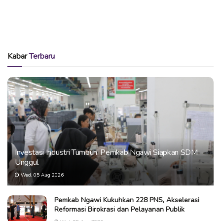
Kabar
Terbaru
Investasi Industri Tumbuh, Pemkab Ngawi Siapkan SDM
Unggul
Wed, 05 Aug 2026
Pemkab Ngawi Kukuhkan 228 PNS, Akselerasi
Reformasi Birokrasi dan Pelayanan Publik