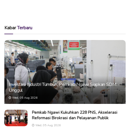
Kabar
Terbaru
Investasi Industri Tumbuh, Pemkab Ngawi Siapkan SDM
Unggul
Wed, 05 Aug 2026
Pemkab Ngawi Kukuhkan 228 PNS, Akselerasi
Reformasi Birokrasi dan Pelayanan Publik
Wed, 05 Aug 2026