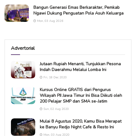
Bangun Generasi Emas Berkarakter, Pemkab
Ngawi Dukung Penguatan Pola Asuh Keluarga
Mon, 03 Aug 2026
Advertorial
Jutaan Rupiah Menanti, Tunjukkan Pesona
Indah Daerahmu Melalui Lomba Ini
Fri, 18 Dec 2020
Kursus Online GRATIS dari Pengurus
Wilayah PII Jawa Timur Ini Bisa Diikuti oleh
200 Pelajar SMP dan SMA se-Jatim
Sun, 02 Aug 2020
Mulai 8 Agustus 2020, Kamu Bisa Merapat
ke Banyu Redjo Night Cafe & Resto Ini
Mon, 03 Aug 2020