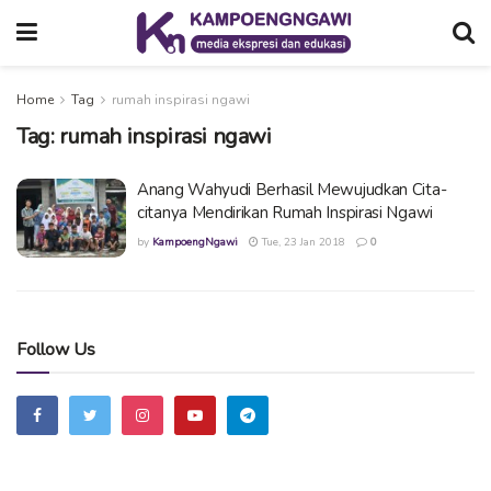
Home
Tag
rumah inspirasi ngawi
Tag:
rumah inspirasi ngawi
Anang Wahyudi Berhasil Mewujudkan Cita-
citanya Mendirikan Rumah Inspirasi Ngawi
by
KampoengNgawi
Tue, 23 Jan 2018
0
Follow Us