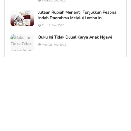
Wed, 02 Dec 2020
Jutaan Rupiah Menanti, Tunjukkan Pesona
Indah Daerahmu Melalui Lomba Ini
Fri, 18 Dec 2020
Buku Ini Tidak DiJual Karya Anak Ngawi
Mon, 23 Feb 2015