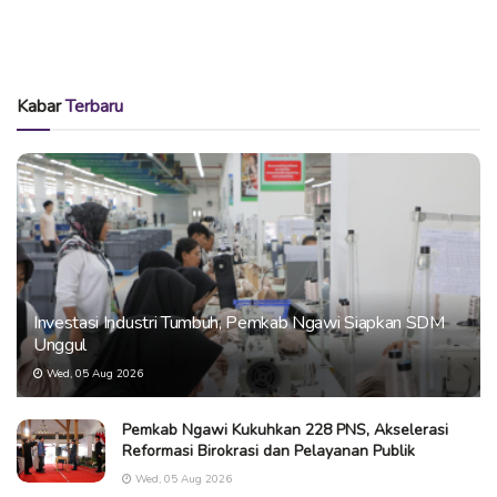
Kabar
Terbaru
Investasi Industri Tumbuh, Pemkab Ngawi Siapkan SDM
Unggul
Wed, 05 Aug 2026
Pemkab Ngawi Kukuhkan 228 PNS, Akselerasi
Reformasi Birokrasi dan Pelayanan Publik
Wed, 05 Aug 2026