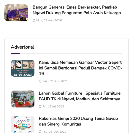
Bangun Generasi Emas Berkarakter, Pemkab
Ngawi Dukung Penguatan Pola Asuh Keluarga
Mon, 03 Aug 2026
Advertorial
Kamu Bisa Memesan Gambar Vector Seperti
Ini Sambil Berdonasi Peduli Dampak COVID-
19
Wed, 22 Apr 2020
Lanon Global Furniture : Spesialis Furniture
PAUD TK di Ngawi, Madiun, dan Sekitarnya
Fri, 12 Jul 2024
Rakornas Genpi 2020 Usung Tema Guyub
dan Sinergi Komunitas
Thu, 03 Dec 2020