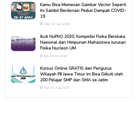
Kamu Bisa Memesan Gambar Vector Seperti
Ini Sambil Berdonasi Peduli Dampak COVID-
19
Wed, 22 Apr 2020
Ikuti NuPhO 2020, Kompetisi Fisika Berskala
Nasional dari Himpunan Mahasiswa Jurusan
Fisika Nucleon UM
Sat, 20 Jun 2020
Kursus Online GRATIS dari Pengurus
Wilayah PII Jawa Timur Ini Bisa Diikuti oleh
200 Pelajar SMP dan SMA se-Jatim
Sun, 02 Aug 2020