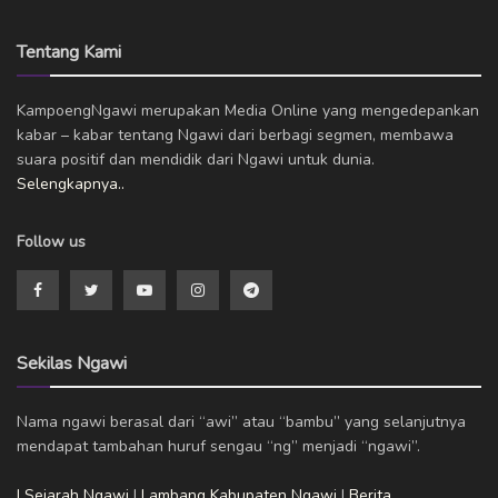
Tentang Kami
KampoengNgawi merupakan Media Online yang mengedepankan
kabar – kabar tentang Ngawi dari berbagi segmen, membawa
suara positif dan mendidik dari Ngawi untuk dunia.
Selengkapnya..
Follow us
Sekilas Ngawi
Nama ngawi berasal dari “awi” atau “bambu” yang selanjutnya
mendapat tambahan huruf sengau “ng” menjadi “ngawi”.
| Sejarah Ngawi
|
Lambang Kabupaten Ngawi
|
Berita