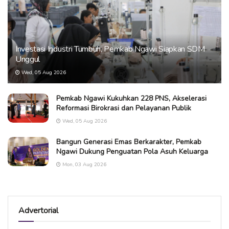
Investasi Industri Tumbuh, Pemkab Ngawi Siapkan SDM
Unggul
Wed, 05 Aug 2026
Pemkab Ngawi Kukuhkan 228 PNS, Akselerasi
Reformasi Birokrasi dan Pelayanan Publik
Wed, 05 Aug 2026
Bangun Generasi Emas Berkarakter, Pemkab
Ngawi Dukung Penguatan Pola Asuh Keluarga
Mon, 03 Aug 2026
Advertorial