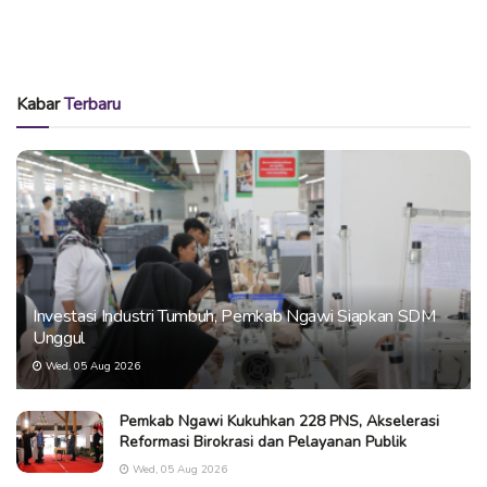
Kabar
Terbaru
Investasi Industri Tumbuh, Pemkab Ngawi Siapkan SDM
Unggul
Wed, 05 Aug 2026
Pemkab Ngawi Kukuhkan 228 PNS, Akselerasi
Reformasi Birokrasi dan Pelayanan Publik
Wed, 05 Aug 2026