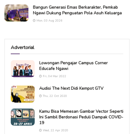
Bangun Generasi Emas Berkarakter, Pemkab
Ngawi Dukung Penguatan Pola Asuh Keluarga
Mon, 03 Aug 2026
Advertorial
Lowongan Pengajar Campus Corner
Educafe Ngawi
Fri, 04 Mar 2022
Audisi The Next Didi Kempot GTV
Thu, 22 Oct 2020
Kamu Bisa Memesan Gambar Vector Seperti
Ini Sambil Berdonasi Peduli Dampak COVID-
19
Wed, 22 Apr 2020