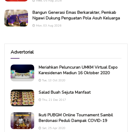
Wed, 05 Aug 2026
Bangun Generasi Emas Berkarakter, Pemkab
Ngawi Dukung Penguatan Pola Asuh Keluarga
Mon, 03 Aug 2026
Advertorial
Meriahkan Peluncuran UMKM Virtual Expo
Karesidenan Madiun 16 Oktober 2020
Tue, 13 Oct 2020
Salad Buah Sejuta Manfaat
Thu, 21 Dec 2017
Ikuti PUBGM Online Tournament Sambil
Berdonasi Peduli Dampak COVID-19
Sat, 25 Apr 2020