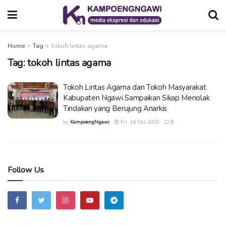
Home
Tag
tokoh lintas agama
Tag:
tokoh lintas agama
Tokoh Lintas Agama dan Tokoh Masyarakat
Kabupaten Ngawi Sampaikan Sikap Menolak
Tindakan yang Berujung Anarkis
by
KampoengNgawi
Fri, 16 Oct 2020
0
Follow Us