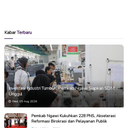
Kabar
Terbaru
Investasi Industri Tumbuh, Pemkab Ngawi Siapkan SDM
Unggul
Wed, 05 Aug 2026
Pemkab Ngawi Kukuhkan 228 PNS, Akselerasi
Reformasi Birokrasi dan Pelayanan Publik