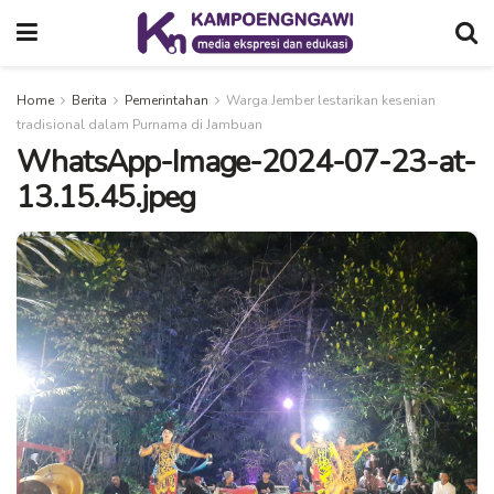
Home
Berita
Pemerintahan
Warga Jember lestarikan kesenian
tradisional dalam Purnama di Jambuan
WhatsApp-Image-2024-07-23-at-
13.15.45.jpeg