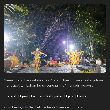
Nama ngawi berasal dari “awi” atau “bambu” yang selanjutnya
mendapat tambahan huruf sengau “ng” menjadi “ngawi”.
| Sejarah Ngawi
|
Lambang Kabupaten Ngawi
|
Berita
___
Kirim Berita/Rilis/Artikel : redaksi@kampoengngawi.com