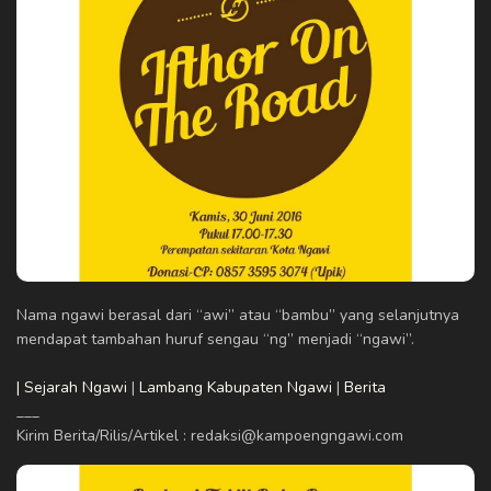
Nama ngawi berasal dari “awi” atau “bambu” yang selanjutnya
mendapat tambahan huruf sengau “ng” menjadi “ngawi”.
| Sejarah Ngawi
|
Lambang Kabupaten Ngawi
|
Berita
___
Kirim Berita/Rilis/Artikel : redaksi@kampoengngawi.com