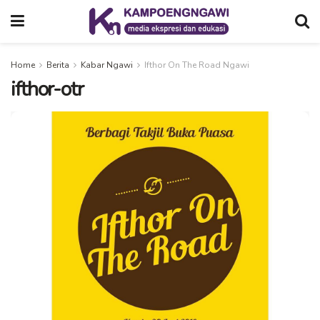
Home
Berita
Kabar Ngawi
Ifthor On The Road Ngawi
ifthor-otr