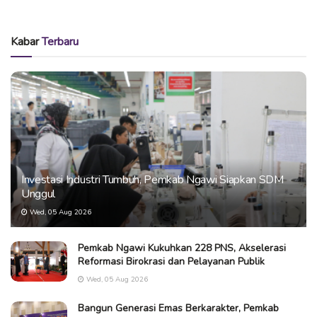
Kabar
Terbaru
Investasi Industri Tumbuh, Pemkab Ngawi Siapkan SDM
Unggul
Wed, 05 Aug 2026
Pemkab Ngawi Kukuhkan 228 PNS, Akselerasi
Reformasi Birokrasi dan Pelayanan Publik
Wed, 05 Aug 2026
Bangun Generasi Emas Berkarakter, Pemkab