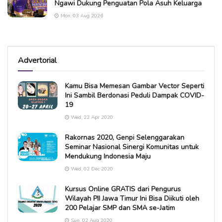
Ngawi Dukung Penguatan Pola Asuh Keluarga
Mon, 03 Aug 2026
Advertorial
Kamu Bisa Memesan Gambar Vector Seperti
Ini Sambil Berdonasi Peduli Dampak COVID-
19
Wed, 22 Apr 2020
Rakornas 2020, Genpi Selenggarakan
Seminar Nasional Sinergi Komunitas untuk
Mendukung Indonesia Maju
Wed, 02 Dec 2020
Kursus Online GRATIS dari Pengurus
Wilayah PII Jawa Timur Ini Bisa Diikuti oleh
200 Pelajar SMP dan SMA se-Jatim
Sun, 02 Aug 2020