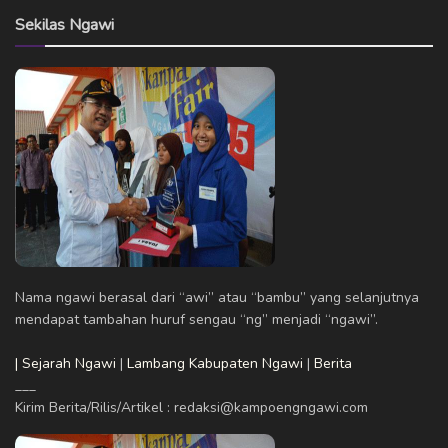
Sekilas Ngawi
Nama ngawi berasal dari “awi” atau “bambu” yang selanjutnya
mendapat tambahan huruf sengau “ng” menjadi “ngawi”.
| Sejarah Ngawi
|
Lambang Kabupaten Ngawi
|
Berita
___
Kirim Berita/Rilis/Artikel : redaksi@kampoengngawi.com