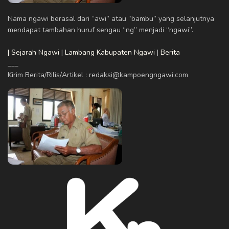
Nama ngawi berasal dari “awi” atau “bambu” yang selanjutnya
mendapat tambahan huruf sengau “ng” menjadi “ngawi”.
| Sejarah Ngawi
|
Lambang Kabupaten Ngawi
|
Berita
___
Kirim Berita/Rilis/Artikel : redaksi@kampoengngawi.com