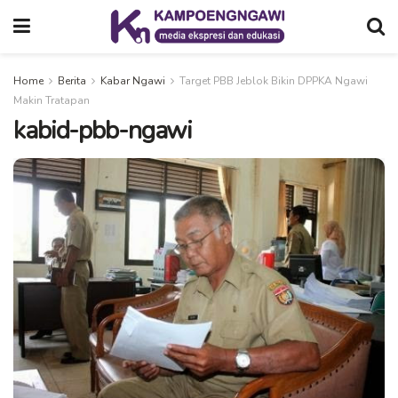
Home
Berita
Kabar Ngawi
Target PBB Jeblok Bikin DPPKA Ngawi
Makin Tratapan
kabid-pbb-ngawi