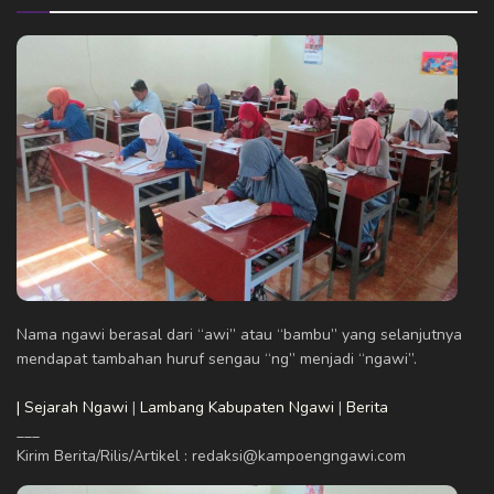
Nama ngawi berasal dari “awi” atau “bambu” yang selanjutnya
mendapat tambahan huruf sengau “ng” menjadi “ngawi”.
| Sejarah Ngawi
|
Lambang Kabupaten Ngawi
|
Berita
___
Kirim Berita/Rilis/Artikel : redaksi@kampoengngawi.com