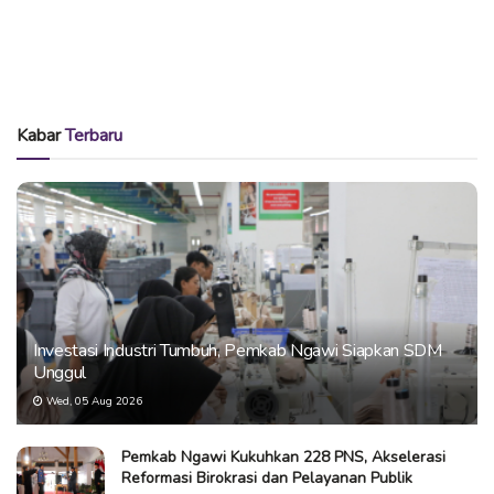
Kabar
Terbaru
Investasi Industri Tumbuh, Pemkab Ngawi Siapkan SDM
Unggul
Wed, 05 Aug 2026
Pemkab Ngawi Kukuhkan 228 PNS, Akselerasi
Reformasi Birokrasi dan Pelayanan Publik