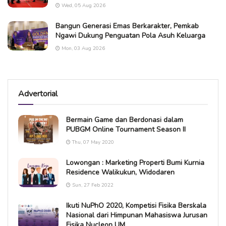
Wed, 05 Aug 2026
Bangun Generasi Emas Berkarakter, Pemkab
Ngawi Dukung Penguatan Pola Asuh Keluarga
Mon, 03 Aug 2026
Advertorial
Bermain Game dan Berdonasi dalam
PUBGM Online Tournament Season II
Thu, 07 May 2020
Lowongan : Marketing Properti Bumi Kurnia
Residence Walikukun, Widodaren
Sun, 27 Feb 2022
Ikuti NuPhO 2020, Kompetisi Fisika Berskala
Nasional dari Himpunan Mahasiswa Jurusan
Fisika Nucleon UM