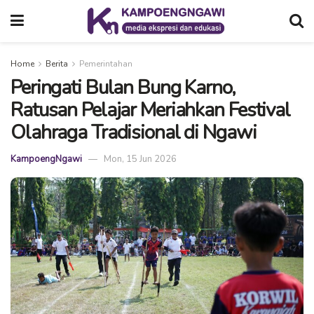
Home
Berita
Pemerintahan
Peringati Bulan Bung Karno,
Ratusan Pelajar Meriahkan Festival
Olahraga Tradisional di Ngawi
KampoengNgawi
Mon, 15 Jun 2026