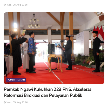
Wed, 05 Aug 2026
Telah Dilihat :
2
Sumber
PEMERINTAHAN
Pemkab Ngawi Kukuhkan 228 PNS, Akselerasi
Reformasi Birokrasi dan Pelayanan Publik
Wed, 05 Aug 2026