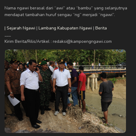
Nama ngawi berasal dari “awi” atau “bambu” yang selanjutnya
mendapat tambahan huruf sengau “ng” menjadi “ngawi”.
| Sejarah Ngawi
|
Lambang Kabupaten Ngawi
|
Berita
___
Kirim Berita/Rilis/Artikel : redaksi@kampoengngawi.com