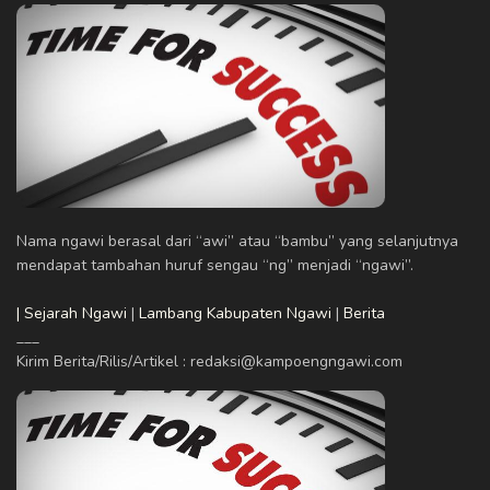
Nama ngawi berasal dari “awi” atau “bambu” yang selanjutnya
mendapat tambahan huruf sengau “ng” menjadi “ngawi”.
| Sejarah Ngawi
|
Lambang Kabupaten Ngawi
|
Berita
___
Kirim Berita/Rilis/Artikel : redaksi@kampoengngawi.com