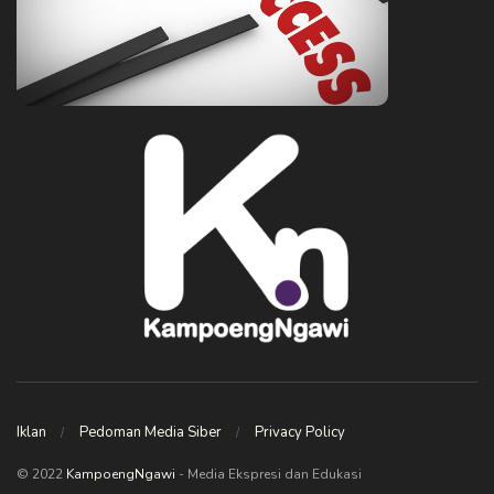
Iklan
Pedoman Media Siber
Privacy Policy
© 2022
KampoengNgawi
- Media Ekspresi dan Edukasi