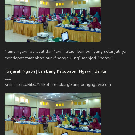
Nama ngawi berasal dari “awi” atau “bambu” yang selanjutnya
mendapat tambahan huruf sengau “ng” menjadi “ngawi”.
| Sejarah Ngawi
|
Lambang Kabupaten Ngawi
|
Berita
___
Kirim Berita/Rilis/Artikel : redaksi@kampoengngawi.com