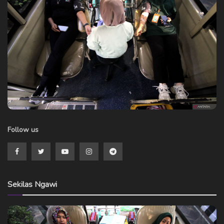
Follow us
Sekilas Ngawi