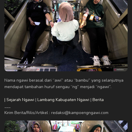
Nama ngawi berasal dari “awi” atau “bambu” yang selanjutnya
mendapat tambahan huruf sengau “ng” menjadi “ngawi”.
| Sejarah Ngawi
|
Lambang Kabupaten Ngawi
|
Berita
___
Kirim Berita/Rilis/Artikel : redaksi@kampoengngawi.com