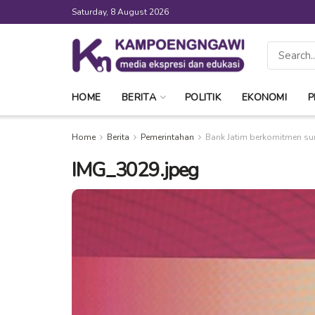
Saturday, 8 August 2026
HOME
BERITA
POLITIK
EKONOMI
P
Home
Berita
Pemerintahan
Bank Jatim berkomitmen s
IMG_3029.jpeg