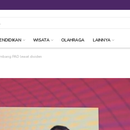
ENDIDIKAN
WISATA
OLAHRAGA
LAINNYA
umbang PAD lewat dividen