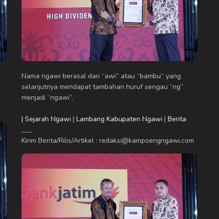
Nama ngawi berasal dari “awi” atau “bambu” yang
selanjutnya mendapat tambahan huruf sengau “ng”
menjadi “ngawi”.
| Sejarah Ngawi
|
Lambang Kabupaten Ngawi
|
Berita
___
Kirim Berita/Rilis/Artikel : redaksi@kampoengngawi.com