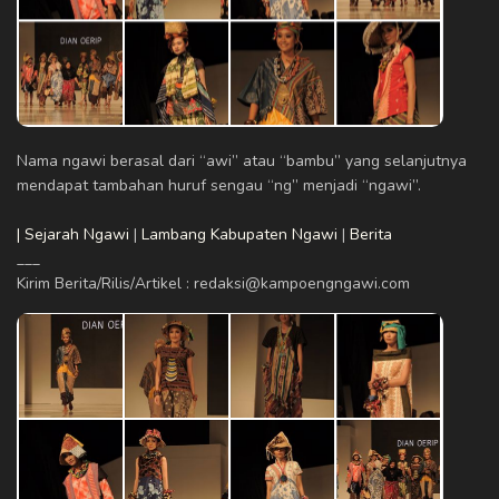
Nama ngawi berasal dari “awi” atau “bambu” yang selanjutnya
mendapat tambahan huruf sengau “ng” menjadi “ngawi”.
| Sejarah Ngawi
|
Lambang Kabupaten Ngawi
|
Berita
___
Kirim Berita/Rilis/Artikel : redaksi@kampoengngawi.com