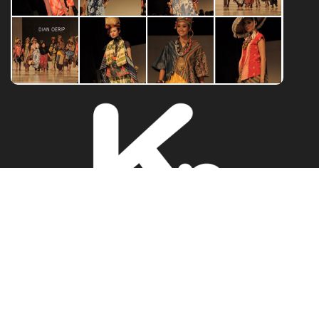
Iklan
Pedoman Media Siber
Privacy Policy