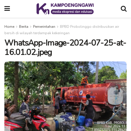
Home
Berita
Pemerintahan
BPBD Probolinggo distribusikan air
bersih di wilayah terdampak kekeringan
WhatsApp-Image-2024-07-25-at-
16.01.02.jpeg