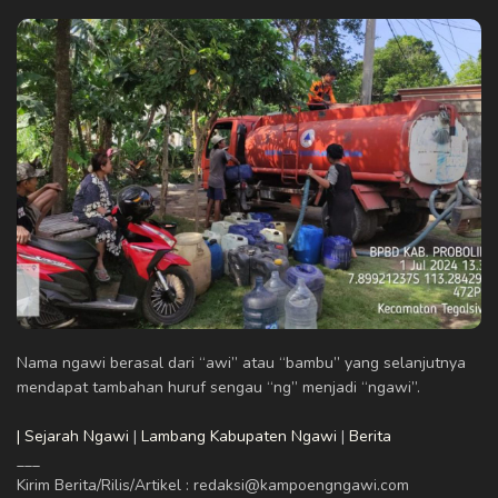
Nama ngawi berasal dari “awi” atau “bambu” yang selanjutnya
mendapat tambahan huruf sengau “ng” menjadi “ngawi”.
| Sejarah Ngawi
|
Lambang Kabupaten Ngawi
|
Berita
___
Kirim Berita/Rilis/Artikel : redaksi@kampoengngawi.com