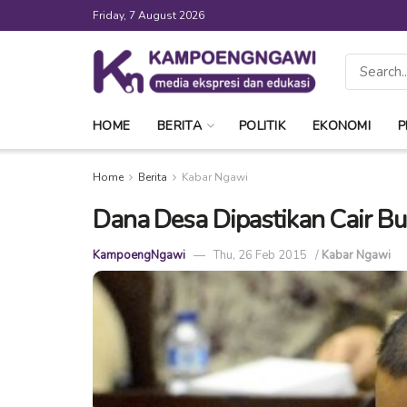
Friday, 7 August 2026
HOME
BERITA
POLITIK
EKONOMI
P
Home
Berita
Kabar Ngawi
Dana Desa Dipastikan Cair Bu
KampoengNgawi
Thu, 26 Feb 2015
/
Kabar Ngawi