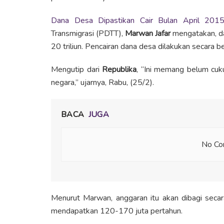
Dana Desa Dipastikan Cair Bulan April 201
Transmigrasi (PDTT),
Marwan Jafar
mengatakan, da
20 triliun. Pencairan dana desa dilakukan secara b
Mengutip dari
Republika
, “Ini memang belum cuk
negara,” ujarnya, Rabu, (25/2).
BACA
JUGA
No Con
Menurut Marwan, anggaran itu akan dibagi secara
mendapatkan 120-170 juta pertahun.