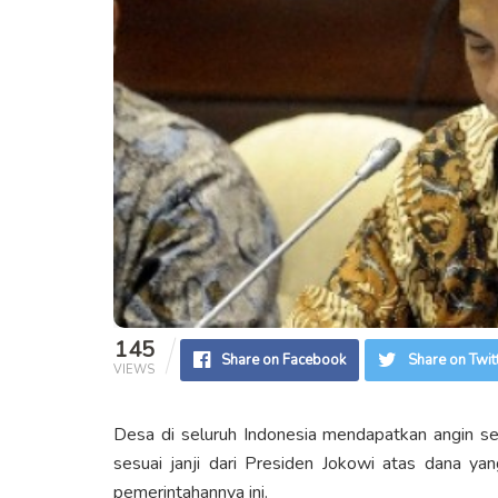
145
Share on Facebook
Share on Twit
VIEWS
Desa di seluruh Indonesia mendapatkan angin se
sesuai janji dari Presiden Jokowi atas dana y
pemerintahannya ini.