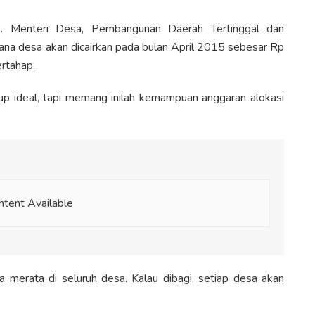
5
. Menteri Desa, Pembangunan Daerah Tertinggal dan
na desa akan dicairkan pada bulan April 2015 sebesar Rp
ertahap.
up ideal, tapi memang inilah kemampuan anggaran alokasi
tent Available
 merata di seluruh desa. Kalau dibagi, setiap desa akan