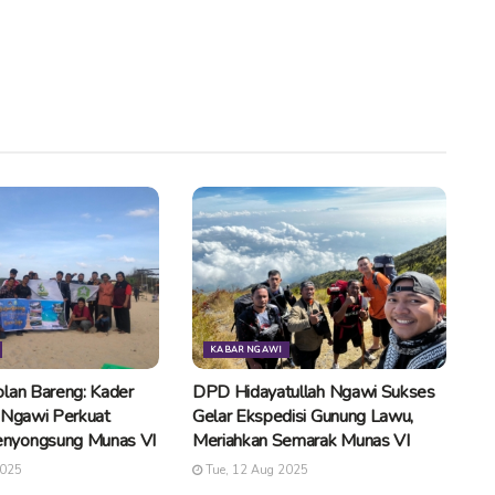
KABAR NGAWI
lan Bareng: Kader
DPD Hidayatullah Ngawi Sukses
 Ngawi Perkuat
Gelar Ekspedisi Gunung Lawu,
nyongsung Munas VI
Meriahkan Semarak Munas VI
2025
Tue, 12 Aug 2025