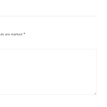
*
elds are marked