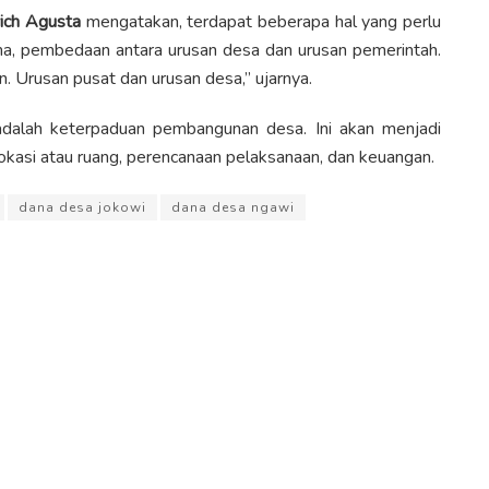
ich Agusta
mengatakan, terdapat beberapa hal yang perlu
, pembedaan antara urusan desa dan urusan pemerintah.‬
. Urusan pusat dan urusan desa,” ujarnya.‬
 adalah keterpaduan pembangunan desa. Ini akan menjadi
okasi atau ruang, perencanaan pelaksanaan, dan keuangan.
dana desa jokowi
dana desa ngawi