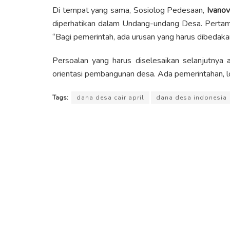
Di tempat yang sama, Sosiolog Pedesaan,
Ivanov
diperhatikan dalam Undang-undang Desa. Pertama
“Bagi pemerintah, ada urusan yang harus dibedakan
‪Persoalan yang harus diselesaikan selanjutnya
orientasi pembangunan desa. Ada pemerintahan, l
Tags:
dana desa cair april
dana desa indonesia