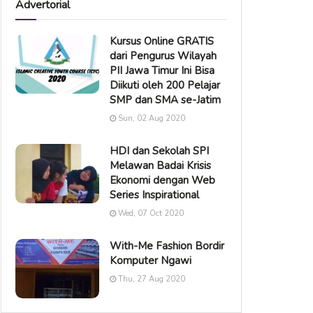
Advertorial
Kursus Online GRATIS
dari Pengurus Wilayah
PII Jawa Timur Ini Bisa
Diikuti oleh 200 Pelajar
SMP dan SMA se-Jatim
Sun, 02 Aug 2020
HDI dan Sekolah SPI
Melawan Badai Krisis
Ekonomi dengan Web
Series Inspirational
Wed, 07 Oct 2020
With-Me Fashion Bordir
Komputer Ngawi
Thu, 27 Aug 2020