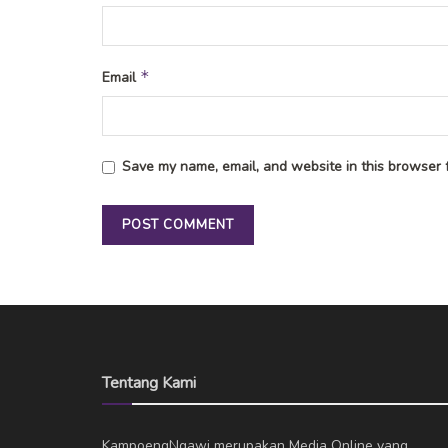
*
Email
Save my name, email, and website in this browser f
Tentang Kami
KampoengNgawi merupakan Media Online yang