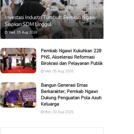
Investasi Industri Tumbuh, Pemkab Ngawi
Siapkan SDM Unggul
Wed, 05 Aug 2026
Pemkab Ngawi Kukuhkan 228
PNS, Akselerasi Reformasi
Birokrasi dan Pelayanan Publik
Wed, 05 Aug 2026
Bangun Generasi Emas
Berkarakter, Pemkab Ngawi
Dukung Penguatan Pola Asuh
Keluarga
Mon, 03 Aug 2026