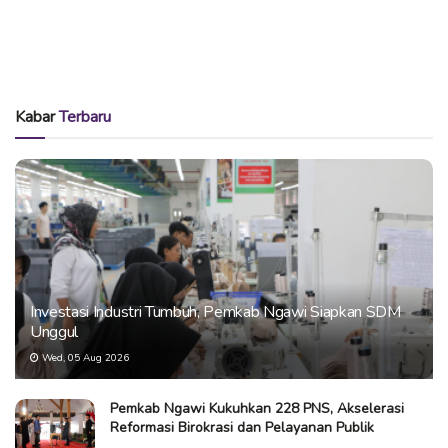
Kabar
Terbaru
Investasi Industri Tumbuh, Pemkab Ngawi Siapkan SDM
Unggul
Wed, 05 Aug 2026
Pemkab Ngawi Kukuhkan 228 PNS, Akselerasi
Reformasi Birokrasi dan Pelayanan Publik