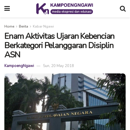
Home
Berita
Kabar Ngawi
Enam Aktivitas Ujaran Kebencian
Berkategori Pelanggaran Disiplin
ASN
KampoengNgawi
Sun, 20 May 2018