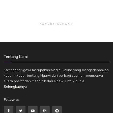
ADVERTISEMENT
Tentang Kami
KampoengNgawi merupakan Media Online yang mengedepankan
kabar – kabar tentang Ngawi dari berbagi segmen, membawa
suara positif dan mendidik dari Ngawi untuk dunia.
Selengkapnya..
Follow us