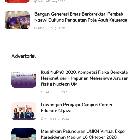
Wed, 05 Aug 2026
Bangun Generasi Emas Berkarakter, Pemkab
Ngawi Dukung Penguatan Pola Asuh Keluarga
Mon, 03 Aug 2026
Advertorial
Ikuti NuPhO 2020, Kompetisi Fisika Berskala
Nasional dari Himpunan Mahasiswa Jurusan
Fisika Nucleon UM
Sat, 20 Jun 2020
Lowongan Pengajar Campus Corner
Educafe Ngawi
Fri, 04 Mar 2022
Meriahkan Peluncuran UMKM Virtual Expo
Karesidenan Madiun 16 Oktober 2020