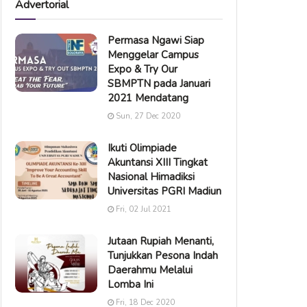
Advertorial
Permasa Ngawi Siap
Menggelar Campus
Expo & Try Our
SBMPTN pada Januari
2021 Mendatang
Sun, 27 Dec 2020
Ikuti Olimpiade
Akuntansi XIII Tingkat
Nasional Himadiksi
Universitas PGRI Madiun
Fri, 02 Jul 2021
Jutaan Rupiah Menanti,
Tunjukkan Pesona Indah
Daerahmu Melalui
Lomba Ini
Fri, 18 Dec 2020