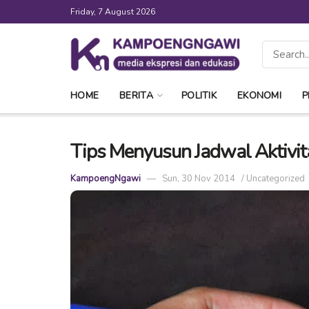
Friday, 7 August 2026
HOME
BERITA
POLITIK
EKONOMI
P
Tips Menyusun Jadwal Aktivit
KampoengNgawi
Sun, 30 Nov 2014
/
Uncategorized