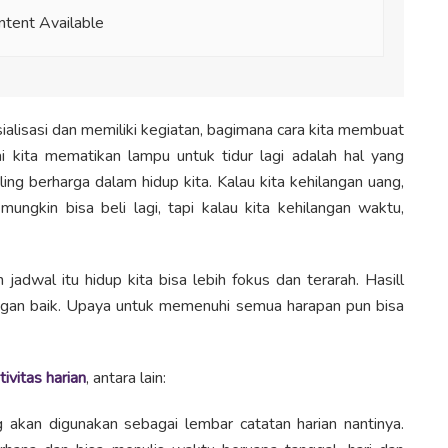
tent Available
alisasi dan memiliki kegiatan, bagimana cara kita membuat
pai kita mematikan lampu untuk tidur lagi adalah hal yang
ing berharga dalam hidup kita. Kalau kita kehilangan uang,
 mungkin bisa beli lagi, tapi kalau kita kehilangan waktu,
jadwal itu hidup kita bisa lebih fokus dan terarah. Hasill
ngan baik. Upaya untuk memenuhi semua harapan pun bisa
vitas harian
, antara lain:
 akan digunakan sebagai lembar catatan harian nantinya.