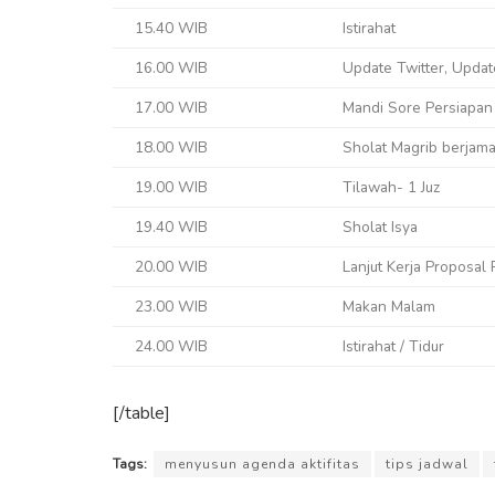
15.40 WIB
Istirahat
16.00 WIB
Update Twitter, Upda
17.00 WIB
Mandi Sore Persiapan
18.00 WIB
Sholat Magrib berjama
19.00 WIB
Tilawah- 1 Juz
19.40 WIB
Sholat Isya
20.00 WIB
Lanjut Kerja Proposal 
23.00 WIB
Makan Malam
24.00 WIB
Istirahat / Tidur
[/table]
Tags:
menyusun agenda aktifitas
tips jadwal