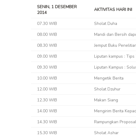
SENIN, 1 DESEMBER
AKTIVITAS HARI INI
2014
07.30 WIB
Sholat Duha
08.00 WIB
Mandi dan Bersih dap
08.30 WIB
Jemput Buku Penelitia
09.00 WIB
Liputan kampus : Tip
09.30 WIB
Liputan Kampus : Sol
10.00 WIB
Mengetik Berita
12.00 WIB
Sholat Dzuhur
12.30 WIB
Makan Siang
14.00 WIB
Mengirim Berita Kepad
14.30 WIB
Rampungkan Proposal 
15.30 WIB
Sholat Ashar