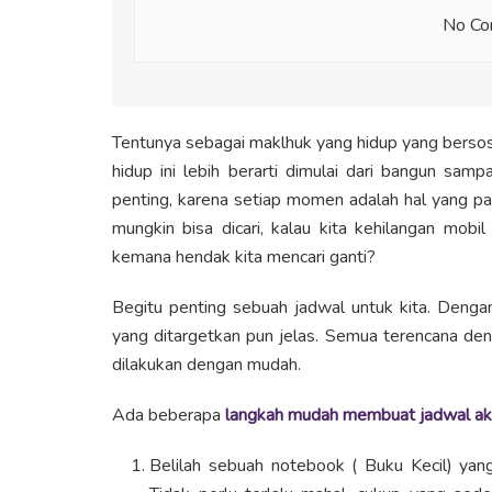
No Con
Tentunya sebagai maklhuk yang hidup yang bersosi
hidup ini lebih berarti dimulai dari bangun sam
penting, karena setiap momen adalah hal yang pal
mungkin bisa dicari, kalau kita kehilangan mobil
kemana hendak kita mencari ganti?
Begitu penting sebuah jadwal untuk kita. Dengan 
yang ditargetkan pun jelas. Semua terencana de
dilakukan dengan mudah.
Ada beberapa
langkah mudah membuat jadwal akti
Belilah sebuah notebook ( Buku Kecil) yang