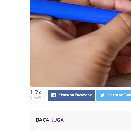
1.2k
Share on Facebook
Share on Twit
VIEWS
BACA
JUGA