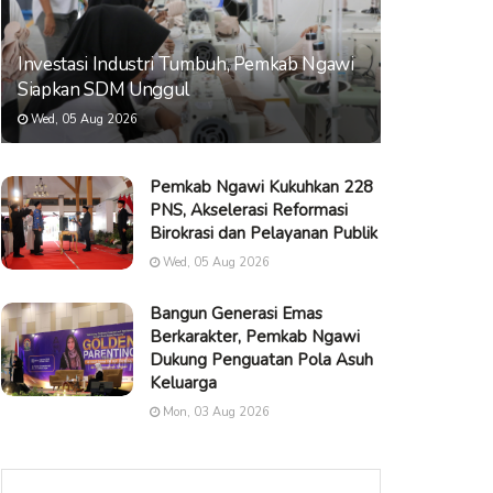
Investasi Industri Tumbuh, Pemkab Ngawi
Siapkan SDM Unggul
Wed, 05 Aug 2026
Pemkab Ngawi Kukuhkan 228
PNS, Akselerasi Reformasi
Birokrasi dan Pelayanan Publik
Wed, 05 Aug 2026
Bangun Generasi Emas
Berkarakter, Pemkab Ngawi
Dukung Penguatan Pola Asuh
Keluarga
Mon, 03 Aug 2026