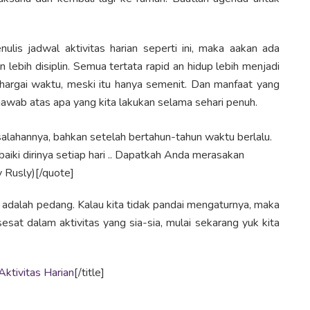
lis jadwal aktivitas harian seperti ini, maka aakan ada
an lebih disiplin. Semua tertata rapid an hidup lebih menjadi
enghargai waktu, meski itu hanya semenit. Dan manfaat yang
 jawab atas apa yang kita lakukan selama sehari penuh.
salahannya, bahkan setelah bertahun-tahun waktu berlalu.
iki dirinya setiap hari .. Dapatkah Anda merasakan
 Rusly)[/quote]
alah pedang. Kalau kita tidak pandai mengaturnya, maka
rsesat dalam aktivitas yang sia-sia, mulai sekarang yuk kita
Aktivitas Harian
[/title]